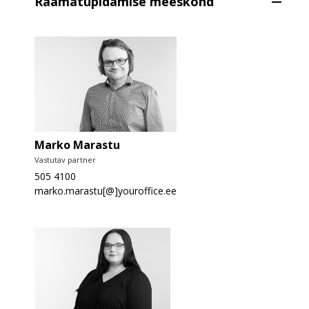
Raamatupidamise meeskond
Marko Marastu
Vastutav partner
505 4100
marko.marastu[@]youroffice.ee