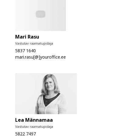
Mari Rasu
Vastutav raamatupidaja
5837 1640
mari.rasu[@]youroffice.ee
Lea Männamaa
Vastutav raamatupidaja
5822 7497