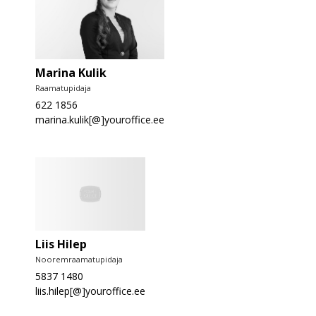
Marina Kulik
Raamatupidaja
622 1856
marina.kulik[@]youroffice.ee
Liis Hilep
Nooremraamatupidaja
5837 1480
liis.hilep[@]youroffice.ee