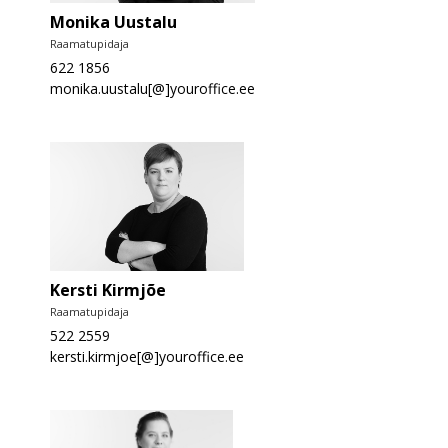
Monika Uustalu
Raamatupidaja
622 1856
monika.uustalu[@]youroffice.ee
Kersti Kirmjõe
Raamatupidaja
522 2559
kersti.kirmjoe[@]youroffice.ee