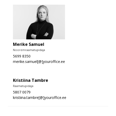
Merike Samuel
Nooremraamatupidaja
5699 8350
merike.samuel[@]youroffice.ee
Kristiina Tambre
Raamatupidaja
5807 0079
kristiina.tambre[@]youroffice.ee