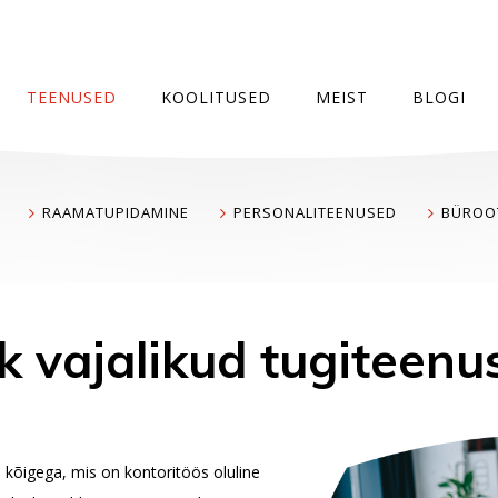
TEENUSED
KOOLITUSED
MEIST
BLOGI
RAAMATUPIDAMINE
PERSONALITEENUSED
BÜROO
k vajalikud tugiteenu
d kõigega, mis on kontoritöös oluline