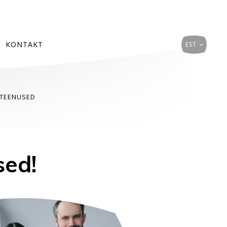
KONTAKT
EST
TEENUSED
sed!