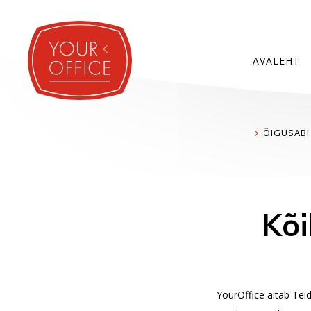
AVALEHT
ÕIGUSABI
Kõi
YourOffice aitab Tei