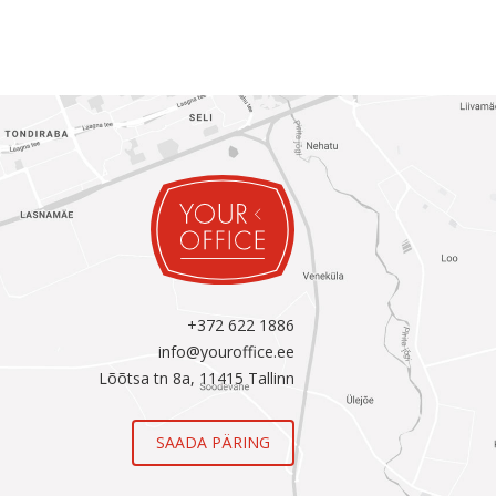
+372 622 1886
info@youroffice.ee
Lõõtsa tn 8a, 11415 Tallinn
SAADA PÄRING